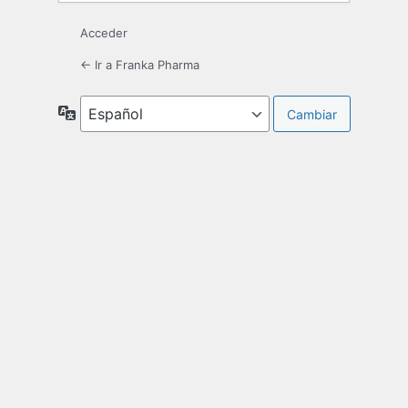
Acceder
← Ir a Franka Pharma
Idioma