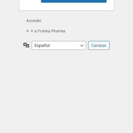
Acceder
← Ir a Franka Pharma
Idioma