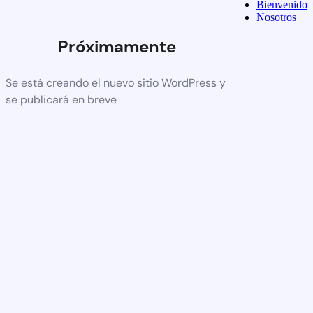
Bienvenido
Nosotros
Próximamente
Se está creando el nuevo sitio WordPress y
se publicará en breve